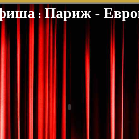
фиша
Париж - Евро
: