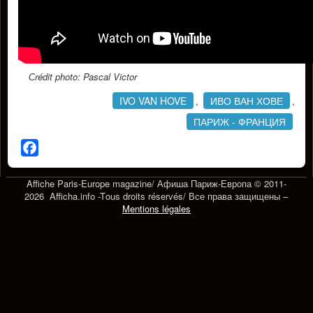
Сrédit photo: Pascal Victor
IVO VAN HOVE
ИВО ВАН ХОВЕ
,
,
ПАРИЖ - ФРАНЦИЯ
Facebook
Affiche Paris-Europe magazine/ Афиша Париж-Европа © 2011-
2026 Afficha.info -T
ous droits réservés/
Все права защищены –
Mentions légales