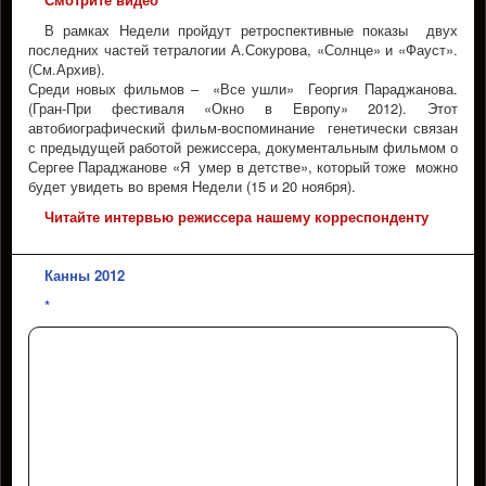
В рамках Недели пройдут ретроспективные показы двух
последних частей тетралогии А.Сокурова, «Солнце» и «Фауст».
(См.Архив).
Среди новых фильмов – «Все ушли» Георгия Параджанова.
(Гран-При фестиваля «Окно в Европу» 2012). Этот
автобиографический фильм-воспоминание генетически связан
с предыдущей работой режиссера, документальным фильмом о
Сергее Параджанове «Я умер в детстве», который тоже можно
будет увидеть во время Недели (15 и 20 ноября).
Читайте интервью режиссера нашему корреспонденту
Канны 2012
*