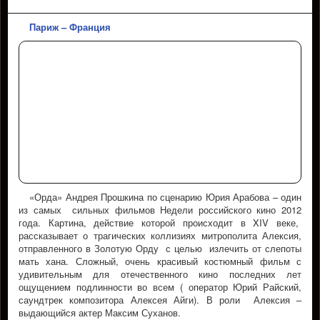
Париж – Франция
«Орда» Андрея Прошкина по сценарию Юрия Арабова – один
из самых сильных фильмов Недели российского кино 2012
года. Картина, действие которой происходит в XIV веке,
рассказывает о трагических коллизиях митрополита Алексия,
отправленного в Золотую Орду с целью излечить от слепоты
мать хана. Сложный, очень красивый костюмный фильм с
удивительным для отечественного кино последних лет
ощущением подлинности во всем ( оператор Юрий Райский,
саундтрек композитора Алексея Айги). В роли Алексия –
выдающийся актер Максим Суханов.