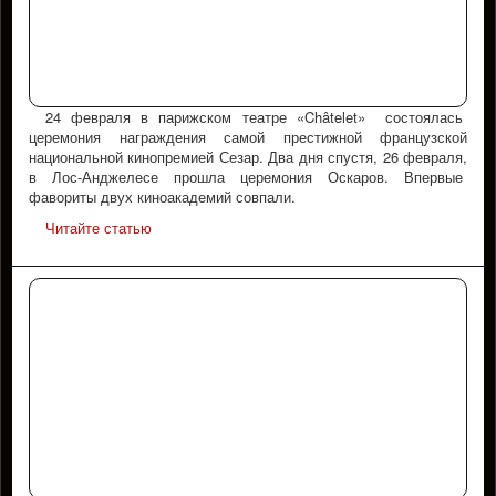
24 февраля в парижском театре «Châtelet» состоялась
церемония награждения самой престижной французской
национальной кинопремией Сезар. Два дня спустя, 26 февраля,
в Лос-Анджелесе прошла церемония Оскаров. Впервые
фавориты двух киноакадемий совпали.
Читайте статью