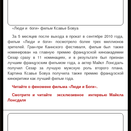
«Люди и боги» фильм Ксавье Бовуа
За 5 месяцев после выхода в прокат в сентябре 2010 года,
фильм «Люди и боги» посмотрело более трех миллионов
зрителей. Гран-при Каннского фестиваля, фильм был также
номинирован на главную премию французской киноакадемии
Cезар сразу в 11 номинациях, и в результате был признан
лучшим французским фильмом года, а актер Майкл Лонсдаль
получил Сезар за лучшую мужскую роль второго плана.
Картина Ксавье Бовуа получила также премию французской
кинокритики как лучший фильм года.
Читайте о феномене фильма «Люди и Боги».
Смотрите и читайте эксклюзивное интервью Майкла
Лонсдаля