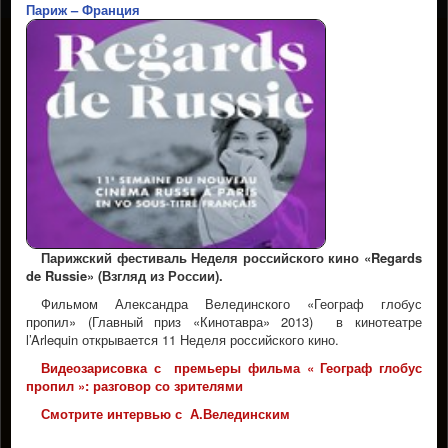
Париж – Франция
Парижский фестиваль Неделя российского кино «Regards
de Russie» (Взгляд из России).
Фильмом Александра Велединского «Географ глобус
пропил» (Главный приз «Кинотавра» 2013) в кинотеатре
l’Arlequin открывается 11 Неделя российского кино.
Видеозарисовка с премьеры фильма « Географ глобус
пропил »: разговор со зрителями
Смотрите интервью с А.Велединским