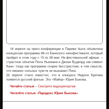
18 апреля на пресс-конференции в Париже была объявлена
конкурсная программа 66–го Каннского кинофестиваля, который
пройдет в этом году с 15 по 26 мая. На фестивальной афише –
страстное объятие Пола Ньюмана и Джоан Вудворд как символ
Канн, тогда как программа скорее бесстрастная, в том смысле,
что никаких сильных чувств не вызывает.Пока.
22 апреля стало известно, что в конкурсе Недели Критики
появится русский фильм. Это «Майор» Юрия Быкова
.
Читайте статью
–
Смотрите видеорепортаж
Читатйте статью
«
Парадокс Юрия Быкова
»