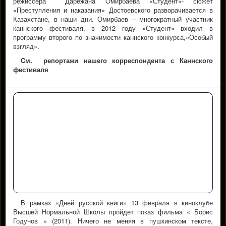
режиссера Дарежана Омирбаева «Студент»- сюжет
«Преступления и наказания» Достоевского разворачивается в
Казахстане, в наши дни. Омирбаев – многократный участник
каннского фестиваля, в 2012 году «Студент» входил в
программу второго по значимости каннского конкурса,«Особый
взгляд».
Cм. репортажи нашего корреспондента с Каннского
фестиваля
В рамках «Дней русской книги» 13 февраля в киноклубе
Высшей Нормальной Школы пройдет показ фильма « Борис
Годунов » (2011). Ничего не меняя в пушкинском тексте,