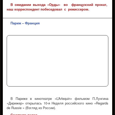
В ожидании выхода «Орды» во французский прокат,
наш корреспондент побеседовал с режиссером.
Париж – Франция
В Париже в кинотеатре «L’Arlequin» фильмом П.Лунгина
«Дирижер» открылась 10-я Неделя российского кино «Regards
de Russie » (Взгляд из России).
Смотрите видео