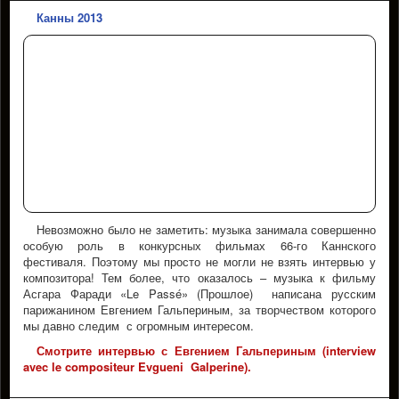
Канны 2013
Невозможно было не заметить: музыка занимала совершенно
особую роль в конкурсных фильмах 66-го Каннского
фестиваля. Поэтому мы просто не могли не взять интервью у
композитора! Тем более, что оказалось – музыка к фильму
Асгара Фаради «Le Passé» (Прошлое) написана русским
парижанином Евгением Гальпериным, за творчеством которого
мы давно следим с огромным интересом.
Смотрите интервью с Евгением Гальпериным (interview
avec le compositeur Evgueni Galperine).