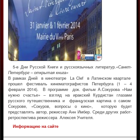
5-e Дни Русской Книги и русскоязычных литератур.
«Санкт-
Петербург – открытая книга»
В рамках Дней в кинотеатре La Clef в Латинском квартале
прошел фестиваль кинематографистов Петербурга (1 – 4
февраля 2014).
В программе док. фильм А.Сокурова «Нам
нужно счастье» – взгляд на иракский Курдистан глазами
русского путешественника и французская картина о самом
Сокурове, «Сокуров, вопросы о кино», которую будет
представлять автор, режиссер Анн Имбер. Среди других работ-
ретроспектива режиссера Алексея Учителя.
Информацию на сайте