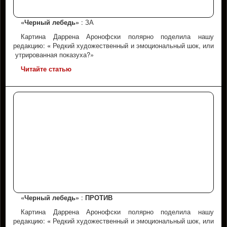
«Черный лебедь»
: ЗА
Картина Даррена Аронофски полярно поделила нашу
редакцию:
«
Редкий художественный и эмоциональный шок, или
утрированная показуха?»
Читайте статью
«Черный лебедь»
:
ПРОТИВ
Картина Даррена Аронофски полярно поделила нашу
редакцию:
«
Редкий художественный и эмоциональный шок, или