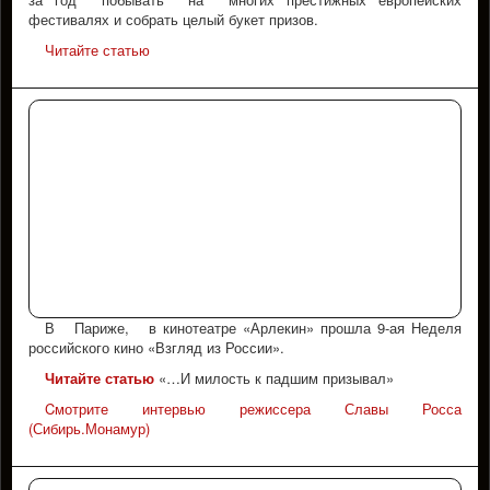
фестивалях и собрать целый букет призов.
Читайте статью
В Париже, в кинотеатре «Арлекин» прошла 9-ая Неделя
российского кино «Взгляд из России».
Читайте статью
«…И милость к падшим призывал»
Cмотрите интервью режиссера Славы Росса
(Сибирь.Монамур)