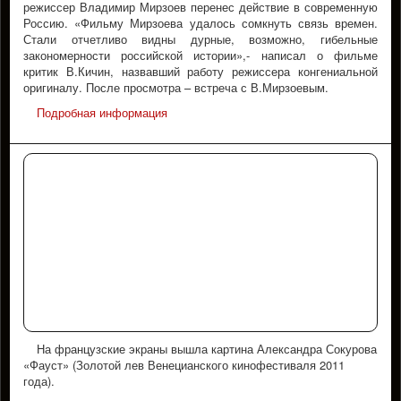
режиссер Владимир Мирзоев перенес действие в современную
Россию. «Фильму Мирзоева удалось сомкнуть связь времен.
Стали отчетливо видны дурные, возможно, гибельные
закономерности российской истории»,- написал о фильме
критик В.Кичин, назвавший работу режиссера конгениальной
оригиналу. После просмотра – встреча с В.Мирзоевым.
Подробная информация
На французские экраны вышла картина Александра Сокурова
«Фауст» (Золотой лев Венецианского кинофестиваля 2011
года).