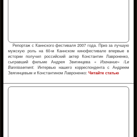
Репортаж с Каннского фестиваля 2007 года. Приз за лучшую
мужскую роль на 60-м Каннском кинофестивале впервые в
истории получил российский актер Константин Лавроненко,
сыгравший фильме Андрея Звигинцева «
Изгнание
« /
Le
Bannissement.
Интервью нашего корреспондента с Андреем
Звягинцевым и Константином Лавроненко:
Читайте статью