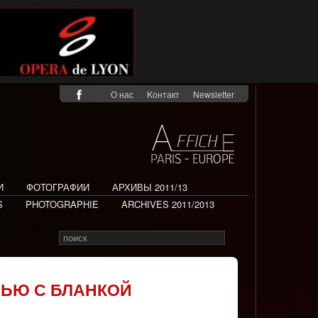
О нас
Kонтакт
Newsletter
И
ФОТОГРАФИИ
АРХИВЫ 2011/13
S
PHOTOGRAPHIE
ARCHIVES 2011/2013
Search
Rechercher
for
ВЬЮ С БЛАНКОЙ