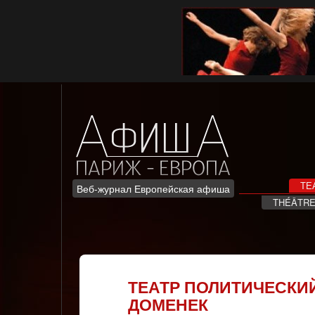
Skip
to
content
ТЕ
Веб-журнал Европейская афиша
THÉÂTR
ТЕАТР ПОЛИТИЧЕСКИ
ДОМЕНЕК