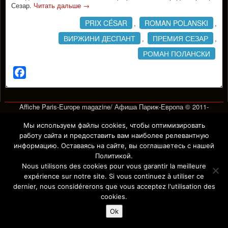
Сезар.
Читать дальше
→
PRIX CÉSAR
ROMAN POLANSKI
,
,
ВИРЖИНИ ДЕСПАНТ
ПРЕМИЯ СЕЗАР
,
,
РОМАН ПОЛАНСКИ
Facebook
Affiche Paris-Europe magazine/ Афиша Париж-Европа © 2011-
2026 Afficha.info -T
ous droits réservés/
Все права защищены –
Mentions légales
Мы используем файлы cookies, чтобы оптимизировать
работу сайта и предоставить вам наиболее релевантную
информацию. Оставаясь на сайте, вы соглашаетесь с нашей
Политикой.
Nous utilisons des cookies pour vous garantir la meilleure
expérience sur notre site. Si vous continuez à utiliser ce
dernier, nous considérerons que vous acceptez l'utilisation des
cookies.
Ok