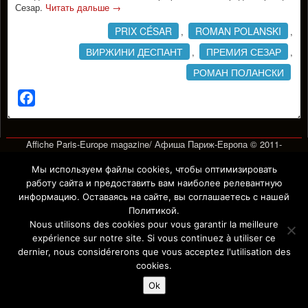
Сезар.
Читать дальше
→
PRIX CÉSAR
ROMAN POLANSKI
,
,
ВИРЖИНИ ДЕСПАНТ
ПРЕМИЯ СЕЗАР
,
,
РОМАН ПОЛАНСКИ
Facebook
Affiche Paris-Europe magazine/ Афиша Париж-Европа © 2011-
2026 Afficha.info -T
ous droits réservés/
Все права защищены –
Mentions légales
Мы используем файлы cookies, чтобы оптимизировать
работу сайта и предоставить вам наиболее релевантную
информацию. Оставаясь на сайте, вы соглашаетесь с нашей
Политикой.
Nous utilisons des cookies pour vous garantir la meilleure
expérience sur notre site. Si vous continuez à utiliser ce
dernier, nous considérerons que vous acceptez l'utilisation des
cookies.
Ok