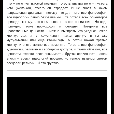
что у него нет никакой позиции. То есть внутри него – пустота
voto (
желаний
), отчего он страдает. И не знает в каком
направлении двигаться, потому что для него все философии,
все идеологии равно безразличны. Эта потеря всех ориенторов
приводит к тому, что он больше не в состоянии жить. Но ведь
примерно тоже происходит и сегодня! Потеряны все
нравственные ценности – можно выбирать что угодно: нажал
кнопку, раз, и ты христианин, нажал другую- и ты уже
мусульманин или еще кто-нибудь. А потом нажал третью
кнопку- и опять можно все поменять. То есть все философии,
идеологии, религии- в свободном доступе, и таким образом, все
ценности теряют свою значимость. Другая особенность нашей
эпохи – время идеологий прошло, но теперь пышном цветом
расцвели религии. И это грустно.