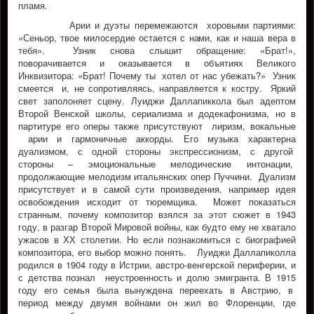
пламя.
Арии и дуэты перемежаются хоровыми партиями:
«Сеньор, твое милосердие остается с нами, как и наша вера в
тебя». Узник снова слышит обращение: «Брат!»,
поворачивается и оказывается в объятиях Великого
Инквизитора: «Брат! Почему ты хотел от нас убежать?» Узник
смеется и, не сопротивляясь, направляется к костру. Яркий
свет заполоняет сцену. Луиджи Даллапиккола был адептом
Второй Венской школы, сериализма и додекафонизма, но в
партитуре его оперы также присутствуют лиризм, вокальные
арии и гармоничные аккорды. Его музыка характерна
дуализмом, с одной стороны экспрессионизм, с другой
стороны – эмоциональные мелодические интонации,
продолжающие мелодизм итальянских опер Пуччини. Дуализм
присутствует и в самой сути произведения, например идея
освобождения исходит от тюремщика. Mожет показаться
странным, почему композитор взялся за этот сюжет в 1943
году, в разгар Второй Мировой войны, как будто ему не хватало
ужасов в ХХ столетии. Но если познакомиться с биографией
композитора, его выбор можно понять. Луиджи Даллапиколла
родился в 1904 году в Истрии, австро-венгерской периферии, и
с детства познал неустроенность и долю эмигранта. В 1915
году его семья была вынуждена переехать в Австрию, в
период между двумя войнами он жил во Флоренции, где