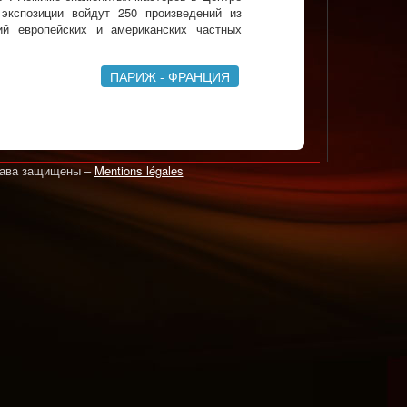
кспозиции войдут 250 произведений из
ий европейских и американских частных
ПАРИЖ - ФРАНЦИЯ
рава защищены –
Mentions légales