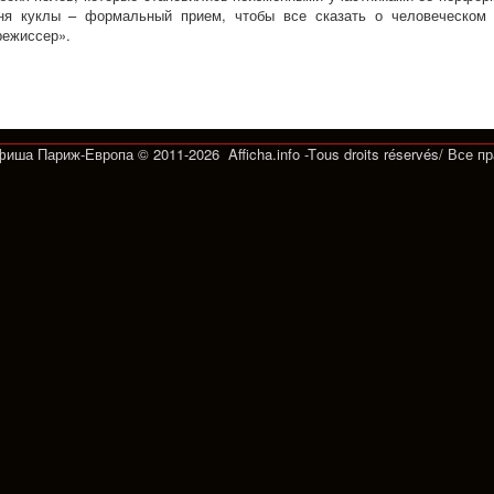
я куклы – формальный прием, чтобы все сказать о человеческом 
режиссер».
Афиша Париж-Европа © 2011-2026 Afficha.info -T
ous droits réservés/
Все п