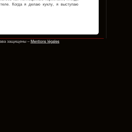
теле. Когда я делаю куклу, я выступаю
рава защищены –
Mentions légales