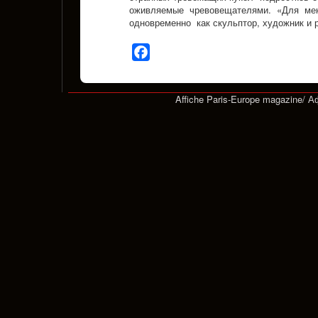
оживляемые чревовещателями. «Для мен
одновременно как скульптор, художник и 
Facebook
Affiche Paris-Europe magazine/ 