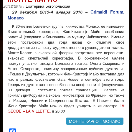
26/12/2015
/
Екатерина Богопольская
29 декабря 2015-4 января 2016
Grimaldi Forum,
–
Monaco
К 30-летию Балетной труппы княжества Монако, ее нынешний
блистательный хореограф, Жан-Кристоф Майо возобновил
балет «Щелкунчик и Компания» на музыку Чайковского. Именно
этой постановкой два года назад он отметил свое
двадцатилетие на посту художественного руководителя Балета
Монте-Карло: в сказочной феерии предстали все персонажи
знаковых спектаклей хореографа. В обновленном балете
примут участие звезды Большого театра, Ольга Смирнова и
Антон Овчаренко, поистину заворожившие публику дуэтом из
«Ромео и Джульеты», который Жан-Кристоф Майо поставил для
них в рамках фестиваля Gala Russe в сентябре этого года.
Теперь их дуэт станет своеобразным апофеозом «Щелкунчика».
30 декабря состоится прямая трансляция балета из
Гримальди-Форума на экраны кинотеатров во Франции, но также
в Росиии, Японии и Соединенных Штатах. В Париже балет
Жана-Кристофа Майо можно будет увидеть в кинотеатре
LA
GEODE – LA VILLETTE.
в 20.00
МОНТЕ-КАРЛО - МОНАКО