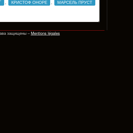
T
КРИСТОФ ОНОРЕ
МАРСЕЛЬ ПРУСТ
,
,
рава защищены –
Mentions légales