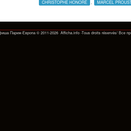
CHRISTOPHE HONORÉ
MARCEL PROUS
,
Афиша Париж-Европа © 2011-2026 Afficha.info -T
ous droits réservés/
Все п