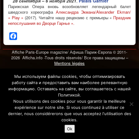
28 сентября – 6 ноября 2021
Palais Garnier
,
Парижская Опера вновь возобновляет легендарный балет
шведского хореографа
Александра Экмана/Alexander Ekman/
« Play »
(2017). Читайте нашу рецензию с премьеры «
Праздник
непослушания во Дворце Гарнье ».
Facebook
Affiche Paris-Europe magazine/ Афиша Париж-Европа © 2011-
2026 Afficha.info -T
ous droits réservés/
Все права защищены –
Mentions légales
Мы используем файлы cookies, чтобы оптимизировать
работу сайта и предоставить вам наиболее релевантную
информацию. Оставаясь на сайте, вы соглашаетесь с нашей
Политикой.
Nous utilisons des cookies pour vous garantir la meilleure
expérience sur notre site. Si vous continuez à utiliser ce
dernier, nous considérerons que vous acceptez l'utilisation des
cookies.
Ok