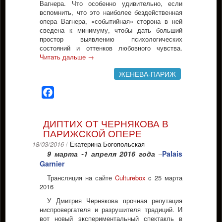
Вагнера. Что особенно удивительно, если
вспомнить, что это наиболее бездейственная
опера Вагнера, «событийная» сторона в ней
сведена к минимуму, чтобы дать больший
простор выявлению психологических
состояний и оттенков любовного чувства.
Читать дальше
→
ЖЕНЕВА-ПАРИЖ
Facebook
ДИПТИХ ОТ ЧЕРНЯКОВА В
ПАРИЖСКОЙ ОПЕРЕ
18/03/2016
/
Екатерина Богопольская
9 марта -1 апреля 2016 года
Palais
–
Garnier
Трансляция на сайте
Culturebox
c 25 марта
2016
У Дмитрия Чернякова прочная репутация
ниспровергателя и разрушителя традиций. И
вот новый экспериментальный спектакль в