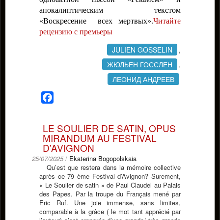
апокалиптическим текстом
«Воскресение всех мертвых».
Читайте
рецензию с премьеры
JULIEN GOSSELIN
,
ЖЮЛЬЕН ГОССЛЕН
,
ЛЕОНИД АНДРЕЕВ
Facebook
LE SOULIER DE SATIN, OPUS
MIRANDUM AU FESTIVAL
D’AVIGNON
25/07/2025
/
Ekaterina Bogopolskaia
Qu’est que restera dans la mémoire collective
après ce 79 ème Festival d’Avignon? Surement,
« Le Soulier de satin » de Paul Claudel au Palais
des Papes. Par la troupe du Français mené par
Eric Ruf. Une joie immense, sans limites,
comparable à la grâce ( le mot tant apprécié par